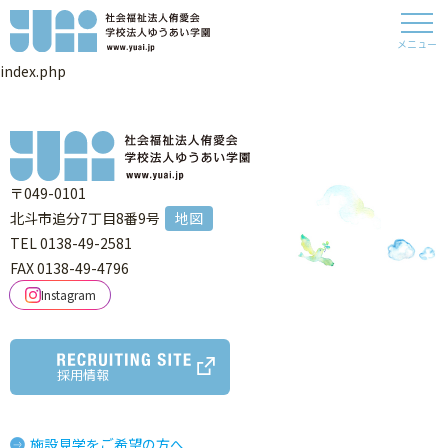
メニュー
index.php
〒049-0101
北斗市追分7丁目8番9号
地図
TEL 0138-49-2581
FAX 0138-49-4796
Instagram
採用情報
施設見学をご希望の方へ