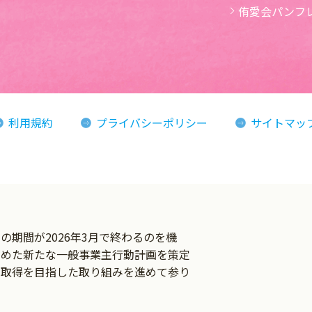
侑愛会パンフ
利用規約
プライバシーポリシー
サイトマッ
ン
期間が2026年3月で終わるのを機
とめた新たな一般事業主行動計画を策定
の取得を目指した取り組みを進めて参り