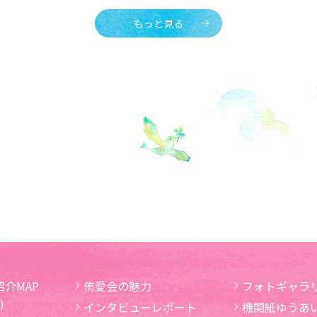
もっと見る
介MAP
侑愛会の魅力
フォトギャラ
)
インタビューレポート
機関紙ゆうあ