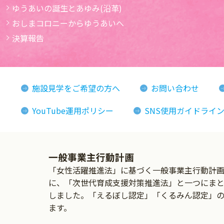
ゆうあいの誕生とあゆみ(沿革)
おしまコロニーからゆうあいへ
決算報告
施設見学をご希望の方へ
お問い合わせ
YouTube運用ポリシー
SNS使用ガイドライ
一般事業主行動計画
「女性活躍推進法」に基づく一般事業主行動計画の
に、「次世代育成支援対策推進法」と一つにま
しました。「えるぼし認定」「くるみん認定」
ます。