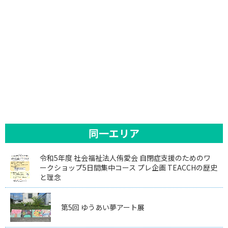
同一エリア
令和5年度 社会福祉法人侑愛会 自閉症支援のためのワ
ークショップ5日間集中コース プレ企画 TEACCHの歴史
と理念
第5回 ゆうあい夢アート展