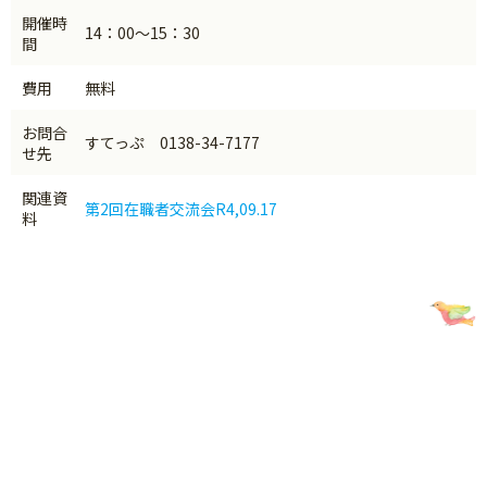
開催時
14：00～15：30
間
費用
無料
お問合
すてっぷ 0138-34-7177
せ先
関連資
第2回在職者交流会R4,09.17
料