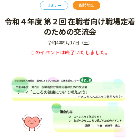
函館地区
セミナー
令和４年度 第２回 在職者向け職場定着
のための交流会
令和4年9月17日（土）
このイベントは終了いたしました。