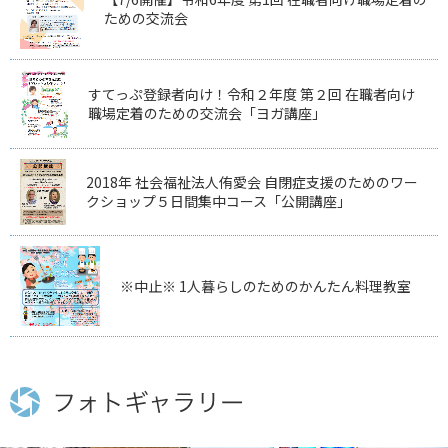
ための交流会
すてっぷ登録者向け！令和２年度 第２回 在職者向け
職場定着のための交流会「ヨガ講座」
2018年 社会福祉法人侑愛会 自閉症支援のためのワー
クショップ５日間集中コース「公開講座」
※中止※ 1人暮らしのためのかんたん料理教室