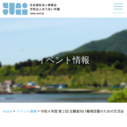
メニュー
イベント情報
>
>
Home
イベント情報
令和４年度 第２回 在職者向け職場定着のための交流会