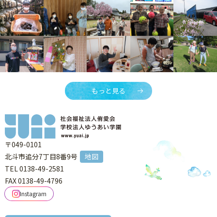
もっと見る
〒049-0101
北斗市追分7丁目8番9号
地図
TEL 0138-49-2581
FAX 0138-49-4796
Instagram