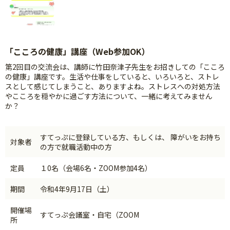
「こころの健康」講座（Web参加OK）
第2回目の交流会は、講師に竹田奈津子先生をお招きしての「こころ
の健康」講座です。生活や仕事をしていると、いろいろと、ストレ
スとして感じてしまうこと、ありますよね。ストレスへの対処方法
やこころを穏やかに過ごす方法について、一緒に考えてみません
か？
すてっぷに登録している方、もしくは、 障がいをお持ち
対象者
の方で就職活動中の方
定員
１0名（会場6名・ZOOM参加4名）
期間
令和4年9月17日（土）
開催場
すてっぷ会議室・自宅（ZOOM
所