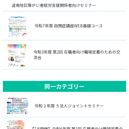
道南地区障がい者就労支援関係者向けセミナー
令和7年度 自閉症講座WEB基礎コース
令和3年度 第2回 在職者向け職場定着のための交
流会
同一カテゴリー
令和２年度 ５法人ジョイントセミナー
【7/6開催】令和6年度 第1回 在職者向け職場定着の