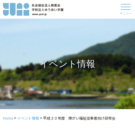
メニュー
イベント情報
>
>
Home
イベント情報
平成３０年度 障がい福祉従事者向け研修会