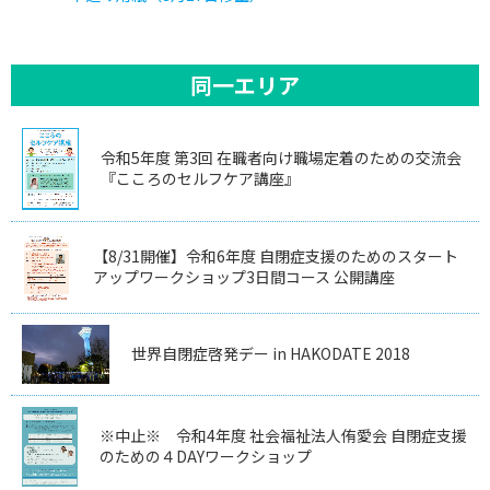
同一エリア
令和5年度 第3回 在職者向け職場定着のための交流会
『こころのセルフケア講座』
【8/31開催】令和6年度 自閉症支援のためのスタート
アップワークショップ3日間コース 公開講座
世界自閉症啓発デー in HAKODATE 2018
※中止※ 令和4年度 社会福祉法人侑愛会 自閉症支援
のための４DAYワークショップ