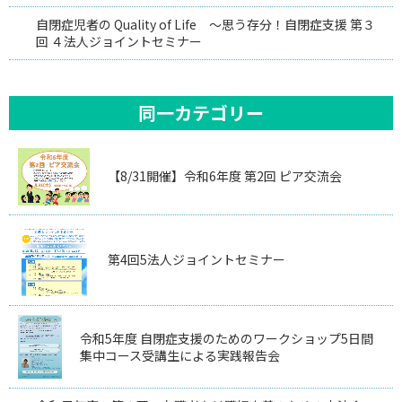
自閉症児者の Quality of Life ～思う存分！自閉症支援 第３
回 ４法人ジョイントセミナー
同一カテゴリー
【8/31開催】令和6年度 第2回 ピア交流会
第4回5法人ジョイントセミナー
令和5年度 自閉症支援のためのワークショップ5日間
集中コース受講生による実践報告会