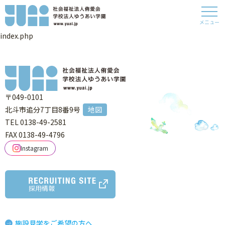
メニュー
index.php
〒049-0101
北斗市追分7丁目8番9号
地図
TEL 0138-49-2581
FAX 0138-49-4796
Instagram
採用情報
施設見学をご希望の方へ