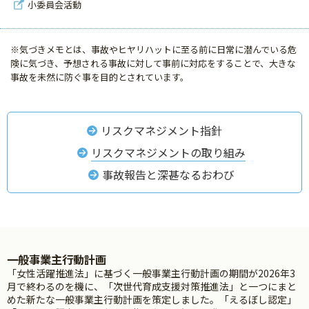
小委員会活動
※気づきメモとは、事故やヒヤリハットに至る前に日常に潜んでいる危
険に気づき、予想される事故に対して事前に対応をすることで、大きな
事故を未然に防ぐ事を目的とされています。
リスクマネジメント指針
リスクマネジメントの取り組み
事故報告と深甚なるおわび
一般事業主行動計画
「女性活躍推進法」に基づく一般事業主行動計画の期間が2026年3
月で終わるのを機に、「次世代育成支援対策推進法」と一つにまと
めた新たな一般事業主行動計画を策定しました。「えるぼし認定」