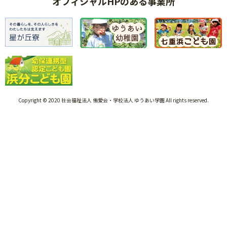
オフィシャルHPのある事業所
Copyright © 2020 社会福祉法人 侑愛会・学校法人 ゆうあい学園 All rights reserved.