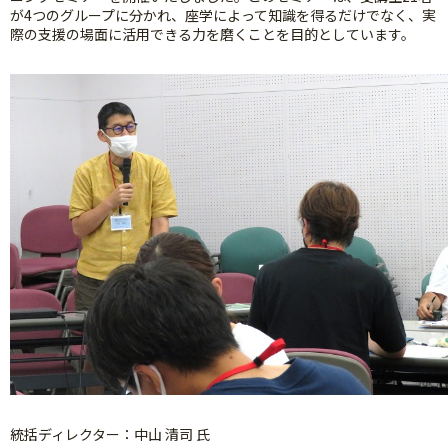
が4つのグループに分かれ、座学によって知識を得るだけでなく、実
際の支援の場面に活用できる力を磨くことを目的としています。
統括ディレクター：中山 清司 氏