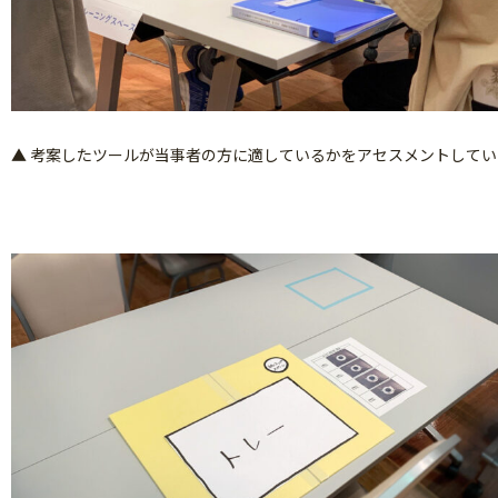
▲ 考案したツールが当事者の方に適しているかをアセスメントしてい