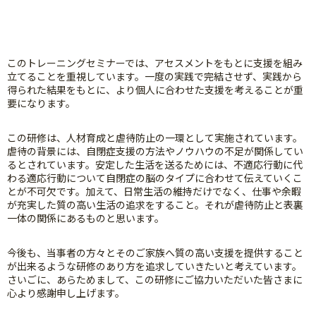
このトレーニングセミナーでは、アセスメントをもとに支援を組み
立てることを重視しています。一度の実践で完結させず、実践から
得られた結果をもとに、より個人に合わせた支援を考えることが重
要になります。
この研修は、人材育成と虐待防止の一環として実施されています。
虐待の背景には、自閉症支援の方法やノウハウの不足が関係してい
るとされています。安定した生活を送るためには、不適応行動に代
わる適応行動について自閉症の脳のタイプに合わせて伝えていくこ
とが不可欠です。加えて、日常生活の維持だけでなく、仕事や余暇
が充実した質の高い生活の追求をすること。それが虐待防止と表裏
一体の関係にあるものと思います。
今後も、当事者の方々とそのご家族へ質の高い支援を提供すること
が出来るような研修のあり方を追求していきたいと考えています。
さいごに、あらためまして、この研修にご協力いただいた皆さまに
心より感謝申し上げます。