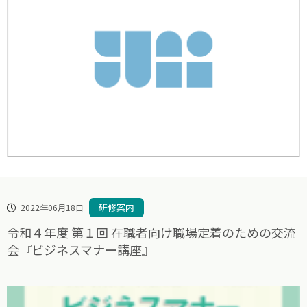
研修案内
2022年06月18日
令和４年度 第１回 在職者向け職場定着のための交流
会『ビジネスマナー講座』