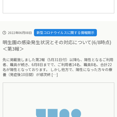
新型コロナウイルスに関する情報開示
2022年06月08日
明生園の感染発生状況とその対応について(6/8時点)
＜第3報＞
先に掲載致しました第2報（5月31日付）以降も、陽性となるご利用
者、職員が続き、6月8日までで、ご利用者14名、職員8名、合計22
名が陽性となっております。 しかし他方で、陽性になった方々の療
養（発症後10日間）が順次終 […]