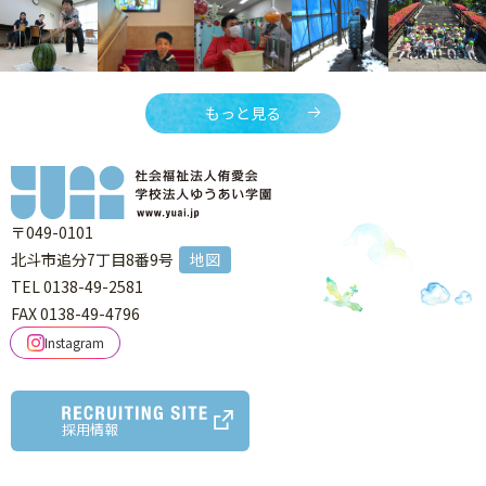
もっと見る
〒049-0101
北斗市追分7丁目8番9号
地図
TEL 0138-49-2581
FAX 0138-49-4796
Instagram
採用情報