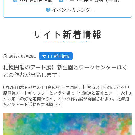
イベントカレンダー
サイト新着情報
2022年06月28日
札幌開催のアート展に新生園とワークセンターほく
との作者が出品します！
6月28日(水)～7月22日(金)の約一カ月間、札幌市の中心部にある中
原電気アートギャラリーという会場で「北海道と福祉とアートVol.８
～未来への灯を道南から～」という作品展が開催されます。北海道
各地でアート活動をする障 […]