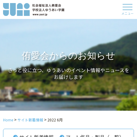
メニュー
侑愛会からのお知らせ
きっと役に立つ、ゆうあいのイベント情報やニュースを
お届けします
>
>
Home
サイト新着情報
2022 6月
サイト新着情報
アート作品・製品（一覧）