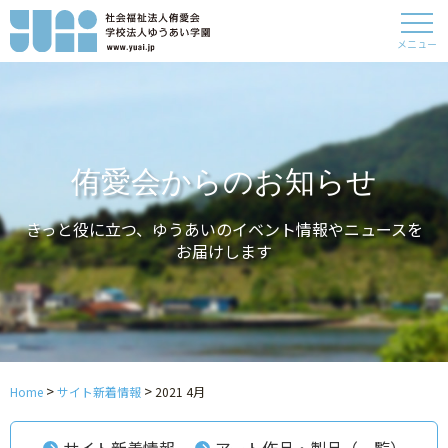
メニュー
侑愛会からのお知らせ
きっと役に立つ、ゆうあいのイベント情報やニュースを
お届けします
>
>
Home
サイト新着情報
2021 4月
サイト新着情報
アート作品・製品（一覧）