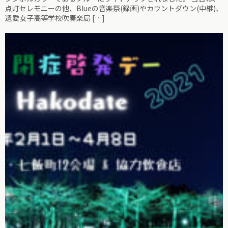
点灯セレモニーの他、Blueの音楽祭(録画)やカウントダウン(中継)、
遺愛女子高等学校吹奏楽局 […]