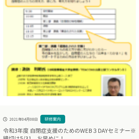
研修案内
2021年04月08日
令和3年度 自閉症支援のためのWEB３DAYセミナー※
締切は5/31、お早めに！