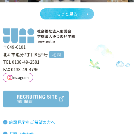
もっと見る
〒049-0101
北斗市追分7丁目8番9号
地図
TEL 0138-49-2581
FAX 0138-49-4796
Instagram
採用情報
施設見学をご希望の方へ
お問い合わせ