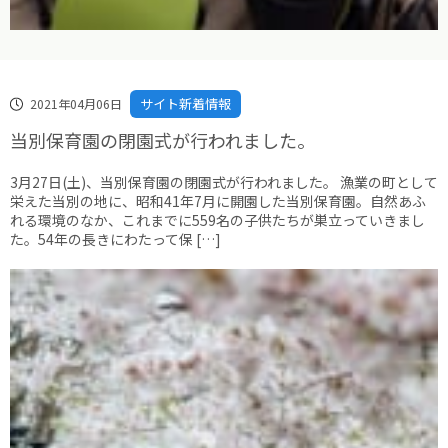
サイト新着情報
2021年04月06日
当別保育園の閉園式が行われました。
3月27日(土)、当別保育園の閉園式が行われました。 漁業の町として
栄えた当別の地に、昭和41年7月に開園した当別保育園。自然あふ
れる環境のなか、これまでに559名の子供たちが巣立っていきまし
た。54年の長きにわたって保 […]