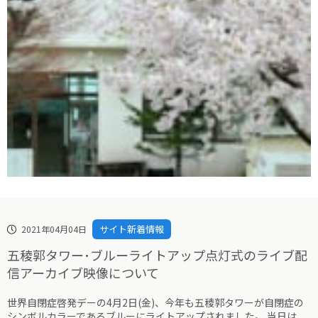
サイト新着情報
2021年04月04日
五稜郭タワー･ブルーライトアップ点灯式のライブ配
信アーカイブ映像について
世界自閉症啓発デーの4月2日(金)、今年も五稜郭タワーが自閉症の
シンボルカラーであるブルーにライトアップされました。 当日は、