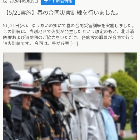
サイト新着情報
2026年05月25日
【5/21実施】春の合同災害訓練を行いました。
5月21日(木)、ゆうあいの郷にて春の合同災害訓練を実施しました。
この訓練は、当別地区で火災が発生したという想定のもと、北斗消
防署および消防団のご協力をいただき、各施設の職員が合同で行う
消火訓練です。 今回は、星が丘寮 […]