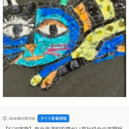
サイト新着情報
2026年05月29日
【5/28実施】南北海道知的障がい福祉協会の定期総