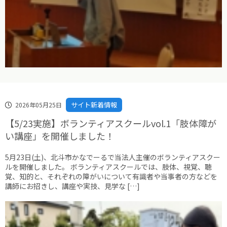
サイト新着情報
2026年05月25日
【5/23実施】ボランティアスクールvol.1「肢体障が
い講座」を開催しました！
5月23日(土)、北斗市かなでーるで当法人主催のボランティアスクー
ルを開催しました。 ボランティアスクールでは、肢体、視覚、聴
覚、知的と、それぞれの障がいについて有識者や当事者の方などを
講師にお招きし、講座や実技、見学な […]