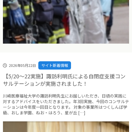
サイト新着情報
2026年05月22日
【5/20～22実施】諏訪利明氏による自閉症支援コン
サルテーションが実施されました！
川崎医療福祉大学の諏訪利明先生にお越しいただき、日頃の実践に
対するアドバイスをいただきました。年3回実施、今回のコンサルテ
ーションは今年度一回目となります。 対象の事業所はつくしんぼ学
級、おしま学園、ねお・はろう、星が丘 […]