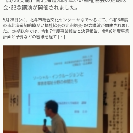
会･記念講演が開催されました。
5月28日(木)、北斗市総合文化センター かなで～るにて、令和8年度
の南北海道知的障がい福祉協会の定期総会･記念講演が開催されまし
た。 定期総会では、令和7年度事業報告と決算報告、令和8年度事業
計画と予算などの審議を経て […]