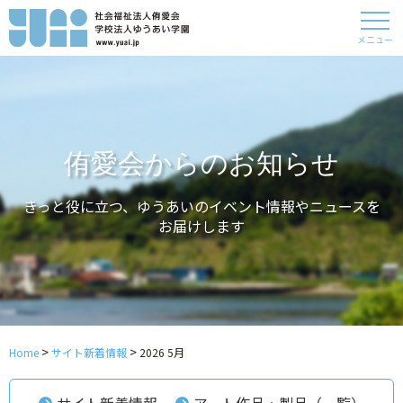
メニュー
侑愛会からのお知らせ
きっと役に立つ、ゆうあいのイベント情報やニュースを
お届けします
>
>
Home
サイト新着情報
2026 5月
サイト新着情報
アート作品・製品（一覧）