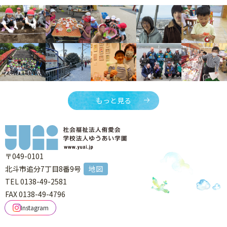
もっと見る
〒049-0101
北斗市追分7丁目8番9号
地図
TEL 0138-49-2581
FAX 0138-49-4796
Instagram