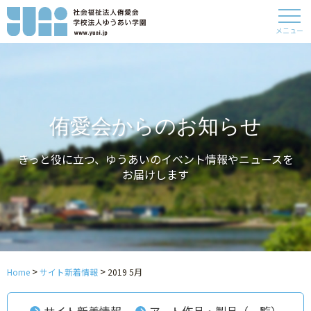
メニュー
侑愛会からのお知らせ
きっと役に立つ、ゆうあいのイベント情報やニュースを
お届けします
>
>
Home
サイト新着情報
2019 5月
サイト新着情報
アート作品・製品（一覧）