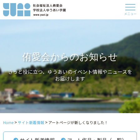
メニュー
侑愛会からのお知らせ
きっと役に立つ、ゆうあいのイベント情報やニュースを
お届けします
>
>
Home
サイト新着情報
アートページが新しくなりました！
サイト新着情報
アート作品・製品（一覧）