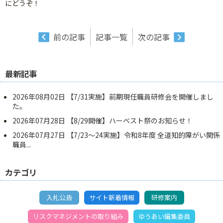
にどうぞ！
前の記事
記事一覧
次の記事
最新記事
2026年08月02日
【7/31実施】前期現任職員研修会を開催しまし
た。
2026年07月28日
【8/29開催】ハーベスト祭のお知らせ！
2026年07月27日
【7/23～24実施】令和8年度 全道知的障がい関係
職員...
カテゴリ
入札公告
サイト新着情報
研修案内
リスクマネジメントの取り組み
ゆうあい編集委員