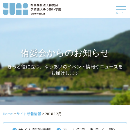
メニュー
侑愛会からのお知らせ
きっと役に立つ、ゆうあいのイベント情報やニュースを
お届けします
>
>
Home
サイト新着情報
2018 12月
サイト新着情報
アート作品・製品（一覧）