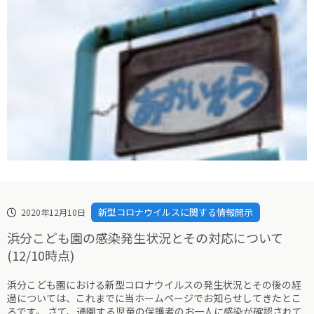
新型コロナウイルスに関する情報開示
2020年12月10日
浜分こども園の感染発生状況とその対応について
(12/10時点)
浜分こども園における新型コロナウイルスの発生状況とその後の経
過については、これまでに当ホームページでお知らせしてきたとこ
ろです。 さて、通園する児童の保護者のお一人に感染が確認されて