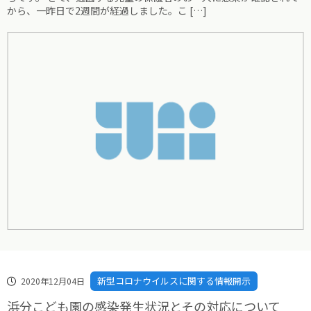
から、一昨日で2週間が経過しました。こ […]
新型コロナウイルスに関する情報開示
2020年12月04日
浜分こども園の感染発生状況とその対応について