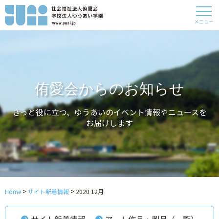
メニュー
侑愛会からのお知らせ
きっと役に立つ、ゆうあいのイベント情報やニュースを
お届けします
>
>
Home
サイト新着情報
2020 12月
サイト新着情報
アート作品・製品（一覧）