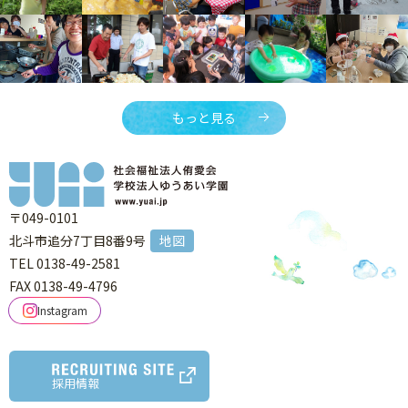
もっと見る
〒049-0101
北斗市追分7丁目8番9号
地図
TEL 0138-49-2581
FAX 0138-49-4796
Instagram
採用情報