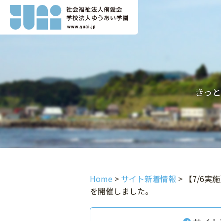
きっ
Home
>
サイト新着情報
>
【7/6
を開催しました。