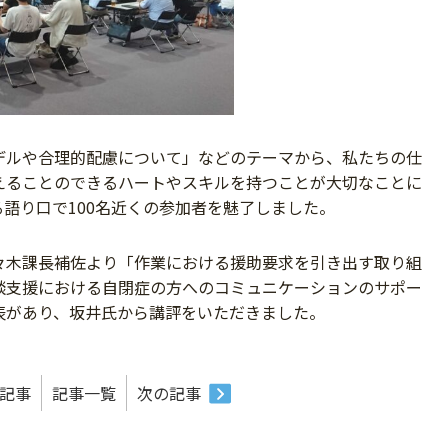
デルや合理的配慮について」などのテーマから、私たちの仕
えることのできるハートやスキルを持つことが大切なことに
語り口で100名近くの参加者を魅了しました。
々木課長補佐より
「作業における援助要求を引き出す取り組
談支援における自閉症の方へのコミュニケーションのサ
ポー
表があり、坂井氏から講評をいただきました。
記事
記事一覧
次の記事