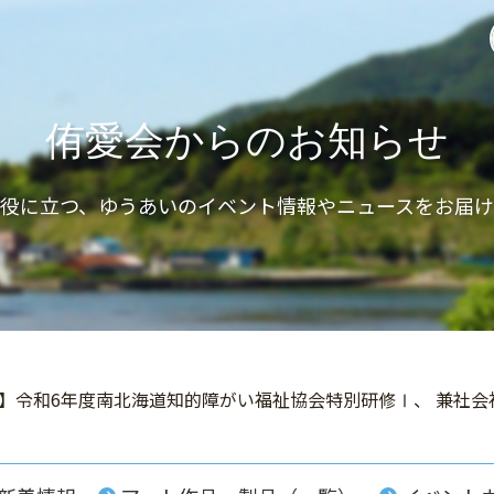
侑愛会からのお知らせ
と役に立つ、ゆうあいのイベント情報やニュースをお届け
実施】令和6年度南北海道知的障がい福祉協会特別研修Ⅰ、 兼社