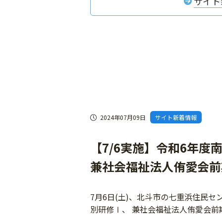
サイト
2024年07月09日
サイト新着情報
【7/6実施】令和6年
兼社会福祉法人侑愛会前
7月6日(土)、北斗市の七重浜住民
別研修Ⅰ、 兼社会福祉法人侑愛会前