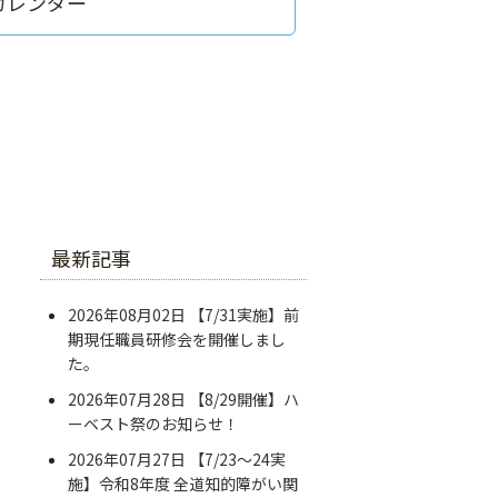
カレンダー
最新記事
2026年08月02日
【7/31実施】前
期現任職員研修会を開催しまし
た。
2026年07月28日
【8/29開催】ハ
ーベスト祭のお知らせ！
2026年07月27日
【7/23～24実
施】令和8年度 全道知的障がい関