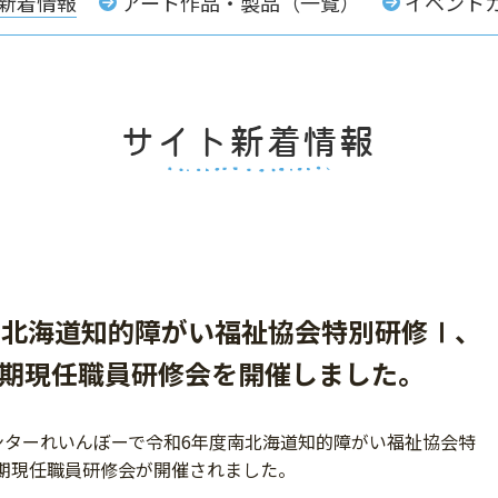
新着情報
アート作品・製品（一覧）
イベント
度南北海道知的障がい福祉協会特別研修Ⅰ、
期現任職員研修会を開催しました。
センターれいんぼーで令和6年度南北海道知的障がい福祉協会特
期現任職員研修会が開催されました。