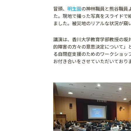
冒頭、
明生園
の神林職員と熊谷職員
た。現地で撮った写真をスライドで
ました。被災地のリアルな状況が窺
講演は、香川大学教育学部教授の坂
的障害の方々の意思決定について」
る自閉症支援のためのワークショッ
お付き合いをさせていただいており