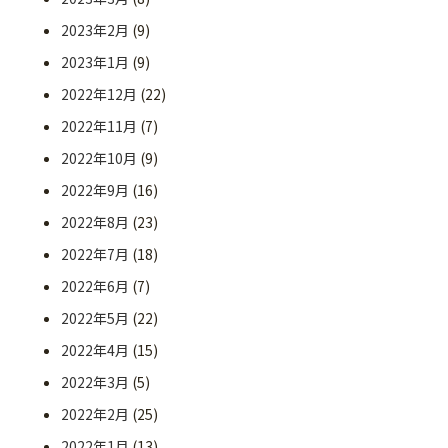
2023年2月
(9)
2023年1月
(9)
2022年12月
(22)
2022年11月
(7)
2022年10月
(9)
2022年9月
(16)
2022年8月
(23)
2022年7月
(18)
2022年6月
(7)
2022年5月
(22)
2022年4月
(15)
2022年3月
(5)
2022年2月
(25)
2022年1月
(13)