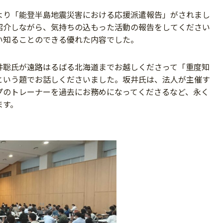
より「能登半島地震災害における応援派遣報告」がされまし
紹介しながら、気持ちの込もった活動の報告をしてください
い知ることのできる優れた内容でした。
井聡氏が遠路はるばる北海道までお越しくださって「重度知
という題でお話しくださいました。坂井氏は、法人が主催す
プのトレーナーを過去にお務めになってくださるなど、永く
ます。