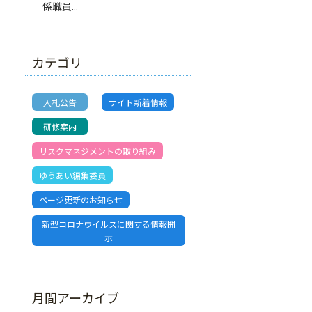
係職員...
カテゴリ
入札公告
サイト新着情報
研修案内
リスクマネジメントの取り組み
ゆうあい編集委員
ページ更新のお知らせ
新型コロナウイルスに関する情報開
示
月間アーカイブ