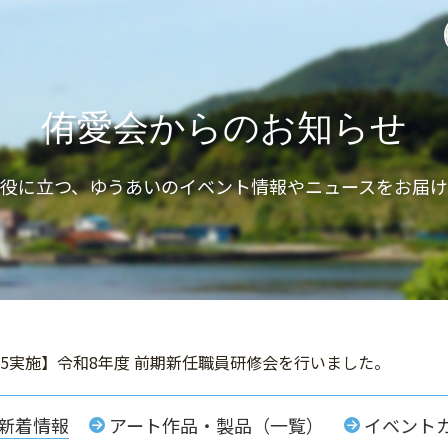
侑愛会からのお知らせ
と役に立つ、ゆうあいのイベント情報やニュースをお届け
～25実施】令和8年度 前期新任職員研修会を行いました。
新着情報
アート作品・製品（一覧）
イベント