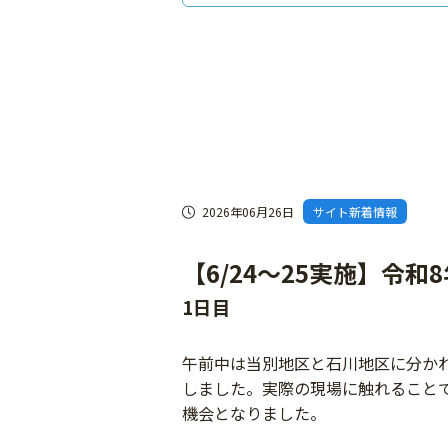
2026年06月26日
サイト新着情報
【6/24～25実施】令
1日目
午前中は当別地区と石川地区に分か
しました。実際の現場に触れること
機会となりました。