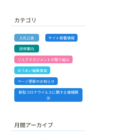
カテゴリ
入札公告
サイト新着情報
研修案内
リスクマネジメントの取り組み
ゆうあい編集委員
ページ更新のお知らせ
新型コロナウイルスに関する情報開
示
月間アーカイブ