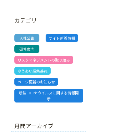
カテゴリ
入札公告
サイト新着情報
研修案内
リスクマネジメントの取り組み
ゆうあい編集委員
ページ更新のお知らせ
新型コロナウイルスに関する情報開
示
月間アーカイブ