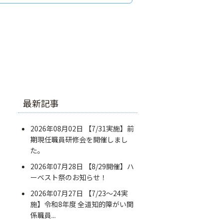
最新記事
2026年08月02日
【7/31実施】前
期現任職員研修会を開催しまし
た。
2026年07月28日
【8/29開催】ハ
ーベスト祭のお知らせ！
2026年07月27日
【7/23～24実
施】令和8年度 全道知的障がい関
係職員...