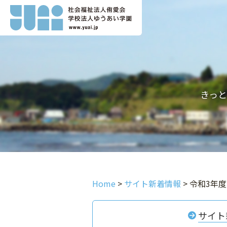
きっ
Home
>
サイト新着情報
>
令和3年
サイト