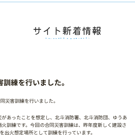
害訓練を行いました。
合同災害訓練を行いました。
災があったことを想定し、北斗消防署、北斗消防団、ゆうあ
消火訓練です。今回の合同災害訓練は、昨年度新しく建設さ
2を出火想定場所として訓練を行っています。