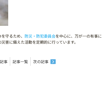
命を守るため、
防災・防犯委員会
を中心に、万が一の有事に
の災害に備えた活動を定期的に行っています。
記事
記事一覧
次の記事