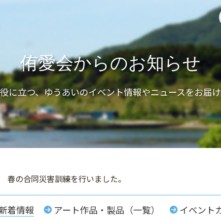
侑愛会からのお知らせ
と役に立つ、ゆうあいのイベント情報やニュースをお届け
度 春の合同災害訓練を行いました。
新着情報
アート作品・製品（一覧）
イベント