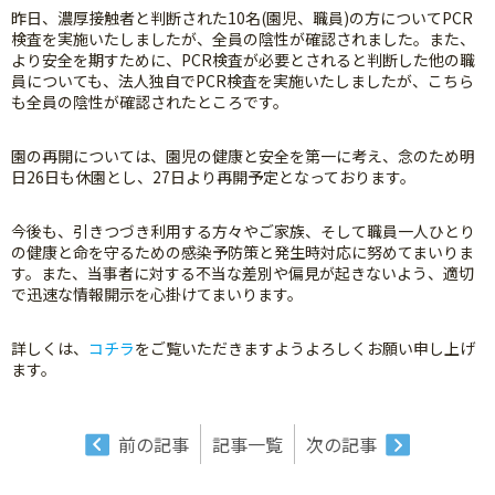
昨日、濃厚接触者と判断された10名(園児、職員)の方についてPCR
検査を実施いたしましたが、全員の陰性が確認されました。また、
より安全を期すために、PCR検査が必要とされると判断した他の職
員についても、法人独自でPCR検査を実施いたしましたが、こちら
も全員の陰性が確認されたところです。
園の再開については、園児の健康と安全を第一に考え、念のため明
日26日も休園とし、27日より再開予定となっております。
今後も、引きつづき利用する方々やご家族、そして職員一人ひとり
の健康と命を守るための感染予防策と発生時対応に努めてまいりま
す。また、当事者に対する不当な差別や偏見が起きないよう、適切
で迅速な情報開示を心掛けてまいります。
詳しくは、
コチラ
をご覧いただきますようよろしくお願い申し上げ
ます。
前の記事
記事一覧
次の記事