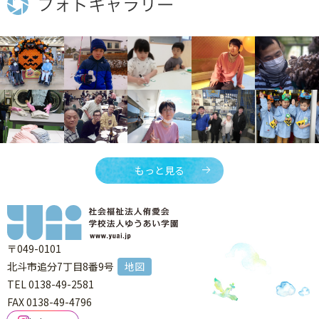
もっと見る
〒049-0101
北斗市追分7丁目8番9号
地図
TEL 0138-49-2581
FAX 0138-49-4796