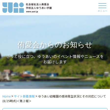
メニュー
侑愛会からのお知らせ
きっと役に立つ、ゆうあいのイベント情報やニュースを
お届けします
>
>
Home
サイト新着情報
ゆうあい幼稚園の感染発生状況とその対応について
(8/25時点)＜第２報＞