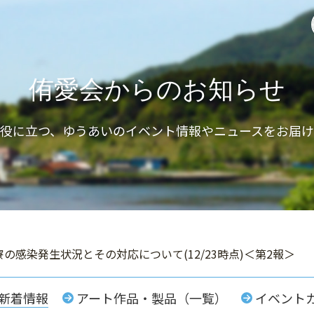
侑愛会からのお知らせ
と役に立つ、ゆうあいのイベント情報やニュースをお届け
の感染発生状況とその対応について(12/23時点)＜第2報＞
新着情報
アート作品・製品（一覧）
イベント