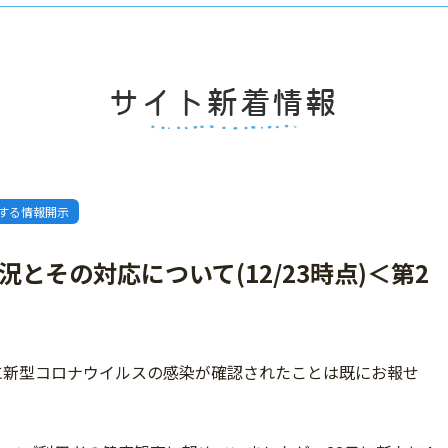
する情報開示
とその対応について(12/23時点)＜第2
に新型コロナウイルスの感染が確認されたことは既にお報せ