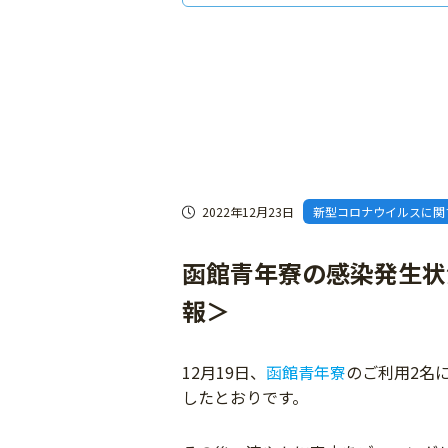
2022年12月23日
新型コロナウイルスに関
函館青年寮の感染発生状況
報＞
12月19日、
函館青年寮
のご利用2名
したとおりです。