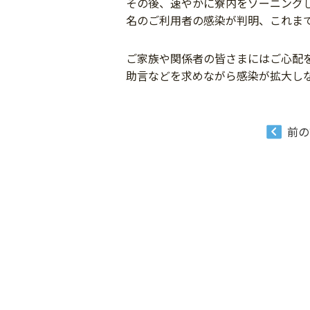
その後、速やかに寮内をゾーニングし
名のご利用者の感染が判明、これま
ご家族や関係者の皆さまにはご心配
助言などを求めながら感染が拡大し
前の