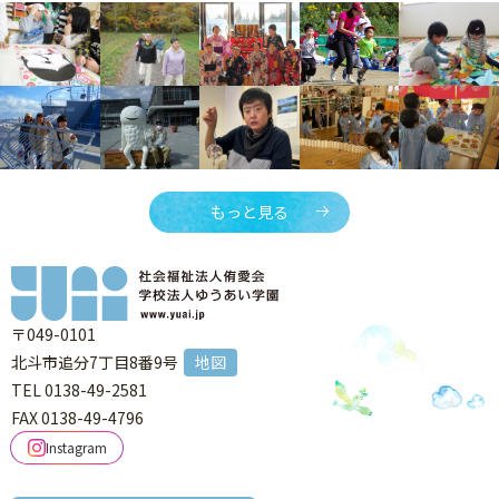
もっと見る
〒049-0101
北斗市追分7丁目8番9号
地図
TEL 0138-49-2581
FAX 0138-49-4796
Instagram