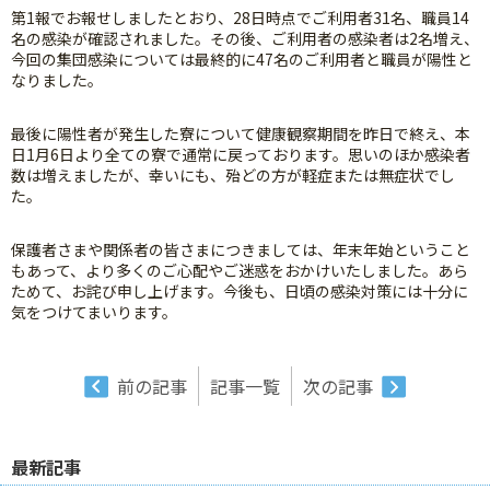
第1報でお報せしましたとおり、28日時点でご利用者31名、職員14
名の感染が確認されました。その後、ご利用者の感染者は2名増え、
今回の集団感染については最終的に47名のご利用者と職員が陽性と
なりました。
最後に陽性者が発生した寮について健康観察期間を昨日で終え、本
日1月6日より全ての寮で通常に戻っております。思いのほか感染者
数は増えましたが、幸いにも、殆どの方が軽症または無症状でし
た。
保護者さまや関係者の皆さまにつきましては、年末年始ということ
もあって、より多くのご心配やご迷惑をおかけいたしました。あら
ためて、お詫び申し上げます。今後も、日頃の感染対策には十分に
気をつけてまいります。
前の記事
記事一覧
次の記事
最新記事