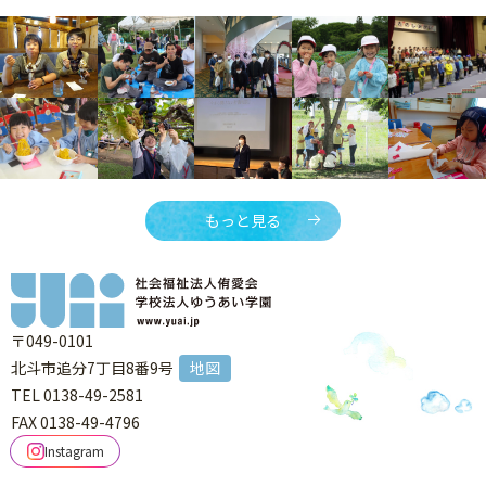
もっと見る
〒049-0101
北斗市追分7丁目8番9号
地図
TEL 0138-49-2581
FAX 0138-49-4796
Instagram