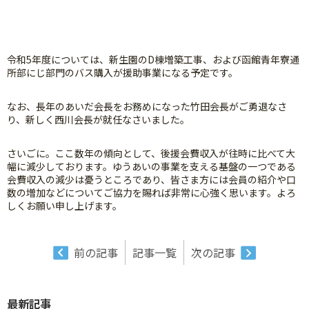
令和5年度については、新生園のD棟増築工事、および函館青年寮通
所部にじ部門のバス購入が援助事業になる予定です。
なお、長年のあいだ会長をお務めになった竹田会長がご勇退なさ
り、新しく西川会長が就任なさいました。
さいごに。ここ数年の傾向として、後援会費収入が往時に比べて大
幅に減少しております。ゆうあいの事業を支える基盤の一つである
会費収入の減少は憂うところであり、皆さま方には会員の紹介や口
数の増加などについてご協力を賜れば非常に心強く思います。よろ
しくお願い申し上げます。
前の記事
記事一覧
次の記事
最新記事