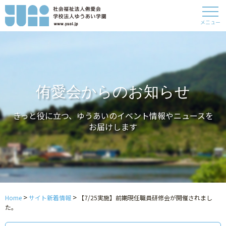
メニュー
侑愛会からのお知らせ
きっと役に立つ、ゆうあいのイベント情報やニュースを
お届けします
>
>
Home
サイト新着情報
【7/25実施】前期現任職員研修会が開催されまし
た。