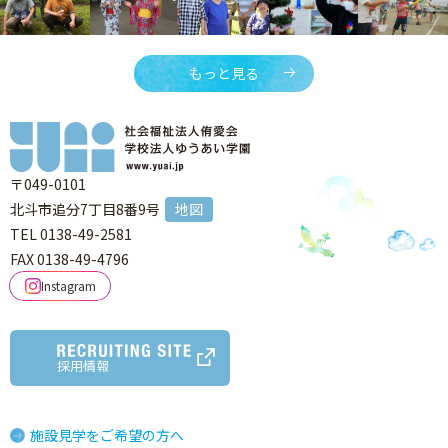
もっと見る
〒049-0101
北斗市追分7丁目8番9号
地図
TEL 0138-49-2581
FAX 0138-49-4796
Instagram
採用情報
施設見学をご希望の方へ