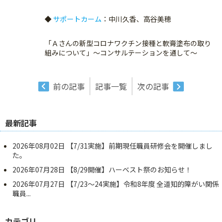
◆
サポートカーム
：中川久香、高谷美穂
「Ａさんの新型コロナワクチン接種と軟膏塗布の取り
組みについて」～コンサルテーションを通して～
前の記事
記事一覧
次の記事
最新記事
2026年08月02日
【7/31実施】前期現任職員研修会を開催しまし
た。
2026年07月28日
【8/29開催】ハーベスト祭のお知らせ！
2026年07月27日
【7/23～24実施】令和8年度 全道知的障がい関係
職員...
カテゴリ