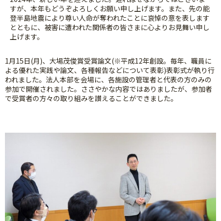
すが、本年もどうぞよろしくお願い申し上げます。また、先の能
登半島地震により尊い人命が奪われたことに哀悼の意を表します
とともに、被害に遭われた関係者の皆さまに心よりお見舞い申し
上げます。
1月15日(月)、大場茂俊賞受賞論文(※平成12年創設。毎年、職員に
よる優れた実践や論文、各種報告などについて表彰)表彰式が執り行
われました。法人本部を会場に、各施設の管理者と代表の方のみの
参加で開催されました。ささやかな内容ではありましたが、参加者
で受賞者の方々の取り組みを讃えることができました。