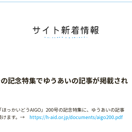
0号の記念特集でゆうあいの記事が掲載され
ほっかいどうAIGO」200号の記念特集に、ゆうあいの記事
覧頂けます。→
https://h-aid.or.jp/documents/aigo200.pdf