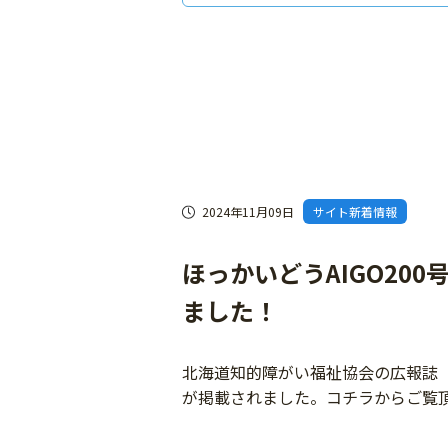
2024年11月09日
サイト新着情報
ほっかいどうAIGO20
ました！
北海道知的障がい福祉協会の広報誌「
が掲載されました。コチラからご