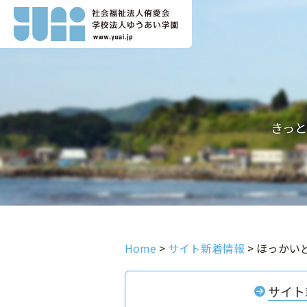
きっ
Home
>
サイト新着情報
>
ほっかいど
サイト