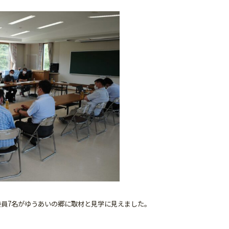
委員7名がゆうあいの郷に取材と見学に見えました。