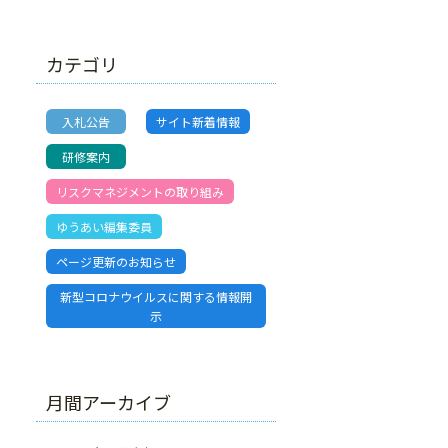
カテゴリ
入札公告
サイト新着情報
研修案内
リスクマネジメントの取り組み
ゆうあい編集委員
ページ更新のお知らせ
新型コロナウイルスに関する情報開
示
月間アーカイブ