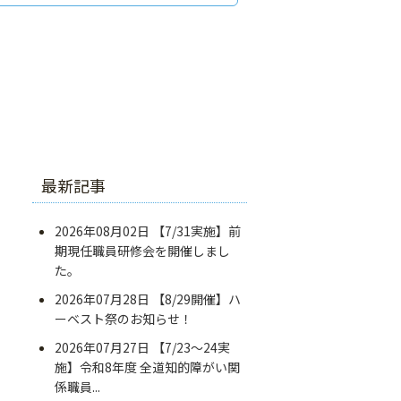
最新記事
2026年08月02日
【7/31実施】前
期現任職員研修会を開催しまし
た。
2026年07月28日
【8/29開催】ハ
ーベスト祭のお知らせ！
2026年07月27日
【7/23～24実
施】令和8年度 全道知的障がい関
係職員...