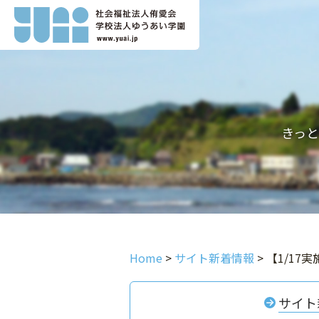
きっ
Home
>
サイト新着情報
>
【1/17
サイト