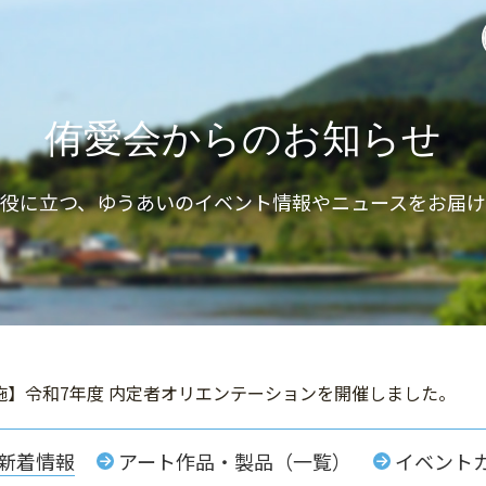
侑愛会からのお知らせ
と役に立つ、ゆうあいのイベント情報やニュースをお届け
実施】令和7年度 内定者オリエンテーションを開催しました。
新着情報
アート作品・製品（一覧）
イベント