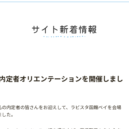
度 内定者オリエンテーションを開催しまし
る5名の内定者の皆さんをお迎えして、ラビスタ函館ベイを会場
ました。