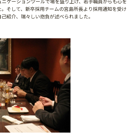
ュニケーションツールで場を盛り上げ、若手職員からも心を
た。そして、新卒採用チームの宮島所長より採用通知を受け
自己紹介、瑞々しい抱負が述べられました。