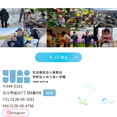
もっと見る
〒049-0101
北斗市追分7丁目8番9号
地図
TEL 0138-49-2581
FAX 0138-49-4796
Instagram