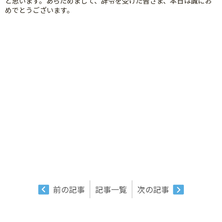
と思います。あらためまして、辞令を受けた皆さま、本日は誠にお
めでとうございます。
前の記事
記事一覧
次の記事