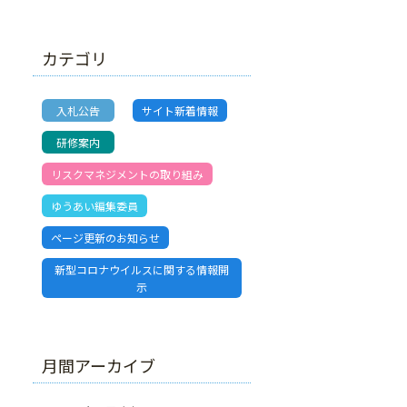
カテゴリ
入札公告
サイト新着情報
研修案内
リスクマネジメントの取り組み
ゆうあい編集委員
ページ更新のお知らせ
新型コロナウイルスに関する情報開
示
月間アーカイブ