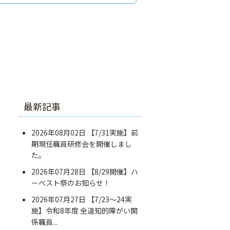
最新記事
2026年08月02日
【7/31実施】前
期現任職員研修会を開催しまし
た。
2026年07月28日
【8/29開催】ハ
ーベスト祭のお知らせ！
2026年07月27日
【7/23～24実
施】令和8年度 全道知的障がい関
係職員...