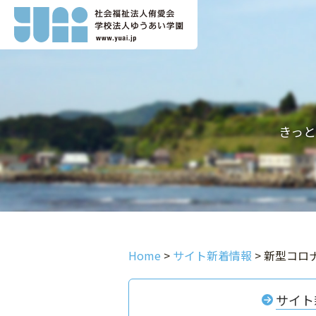
きっ
Home
>
サイト新着情報
>
新型コロ
サイト