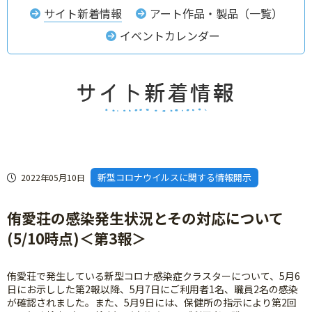
サイト新着情報
アート作品・製品（一覧）
イベントカレンダー
新型コロナウイルスに関する情報開示
2022年05月10日
侑愛荘の感染発生状況とその対応について
(5/10時点)＜第3報＞
侑愛荘で発生している新型コロナ感染症クラスターについて、5月6
日にお示しした第2報以降、5月7日にご利用者1名、職員2名の感染
が確認されました。また、5月9日には、保健所の指示により第2回