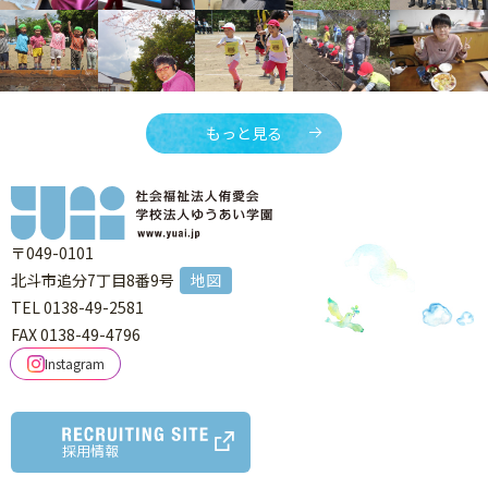
もっと見る
〒049-0101
北斗市追分7丁目8番9号
地図
TEL 0138-49-2581
FAX 0138-49-4796
Instagram
採用情報