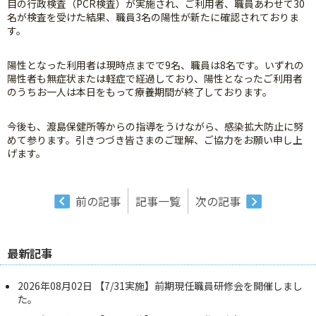
目の行政検査（PCR検査）が実施され、ご利用者、職員あわせて30
名が検査を受けた結果、職員3名の陽性が新たに確認されておりま
す。
陽性となった利用者は現時点までで9名、職員は8名です。いずれの
陽性者も無症状または軽症で経過しており、陽性となったご利用者
のうちお一人は本日をもって療養期間が終了しております。
今後も、渡島保健所等からの指導をうけながら、感染拡大防止に努
めて参ります。引きつづき皆さまのご理解、ご協力をお願い申し上
げます。
前の記事
記事一覧
次の記事
最新記事
2026年08月02日
【7/31実施】前期現任職員研修会を開催しまし
た。