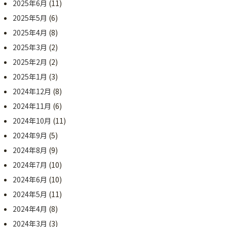
2025年6月
(11)
2025年5月
(6)
2025年4月
(8)
2025年3月
(2)
2025年2月
(2)
2025年1月
(3)
2024年12月
(8)
2024年11月
(6)
2024年10月
(11)
2024年9月
(5)
2024年8月
(9)
2024年7月
(10)
2024年6月
(10)
2024年5月
(11)
2024年4月
(8)
2024年3月
(3)