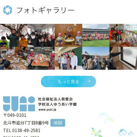
もっと見る
〒049-0101
北斗市追分7丁目8番9号
地図
TEL 0138-49-2581