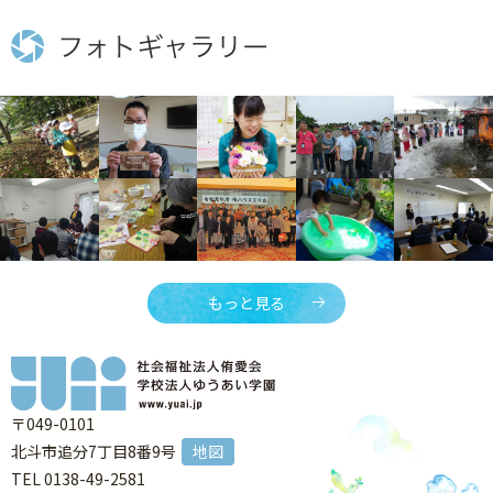
もっと見る
〒049-0101
北斗市追分7丁目8番9号
地図
TEL 0138-49-2581