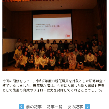
今回の研修をもって、令和7年度の新任職員を対象とした研修は全て
終了いたしました。来年度以降は、今春に入職した新人職員も先輩
として後進の育成やフォローに力を発揮してくれることでしょう。
前の記事
記事一覧
次の記事