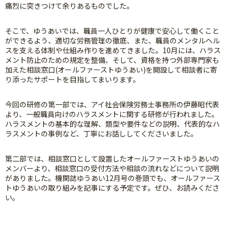
痛烈に突きつけて余りあるものでした。
そこで、ゆうあいでは、職員一人ひとりが健康で安心して働くこと
ができるよう、適切な労務管理の徹底、また、職員のメンタルヘル
スを支える体制や仕組み作りを進めてきました。10月には、ハラス
メント防止のための規定を整備、そして、資格を持つ外部専門家も
加えた相談窓口(オールファーストゆうあい)を開設して相談者に寄
り添ったサポートを目指してまいります。
今回の研修の第一部では、アイ社会保険労務士事務所の伊藤昭代表
より、一般職員向けのハラスメントに関する研修が行われました。
ハラスメントの基本的な理解、類型や要件などの説明、代表的なハ
ラスメントの事例など、丁寧にお話ししてくださいました。
第二部では、相談窓口として設置したオールファーストゆうあいの
メンバーより、相談窓口の受付方法や相談の流れなどについて説明
がありました。機関誌ゆうあい12月号の巻頭でも、オールファース
トゆうあいの取り組みを記事にする予定です。ぜひ、お読みくださ
い。