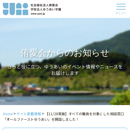
メニュー
侑愛会からのお知らせ
きっと役に立つ、ゆうあいのイベント情報やニュースを
お届けします
>
>
Home
サイト新着情報
【11/28実施】すべての職員を対象にした相談窓口
「オールファーストゆうあい」を開設しました！