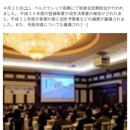
４月２０日(土)、ベルクラシック函館にて後援会定期総会が行われ
ました。 平成３０年度の整備事業や収支決算書の報告がされたあ
と、平成３１年度の事業計画と収支予算書などの議案が審議されま
した。また、役員改選についても審議され […]