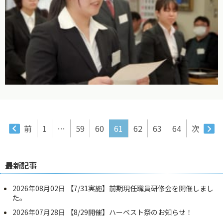
前
1
…
59
60
61
62
63
64
次
最新記事
2026年08月02日
【7/31実施】前期現任職員研修会を開催しまし
た。
2026年07月28日
【8/29開催】ハーベスト祭のお知らせ！