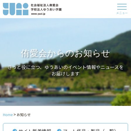
メニュー
侑愛会からのお知らせ
きっと役に立つ、ゆうあいのイベント情報やニュースを
お届けします
>
Home
お知らせ
サイト新着情報
アート作品・製品（一覧）