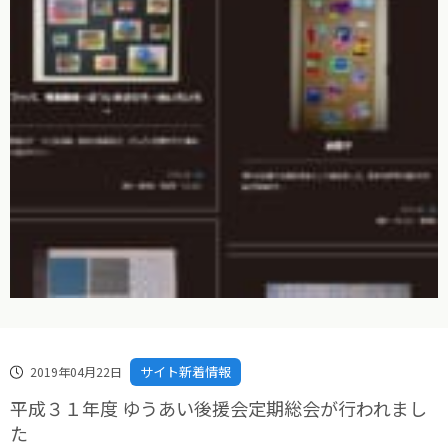
サイト新着情報
2019年04月22日
平成３１年度 ゆうあい後援会定期総会が行われまし
た