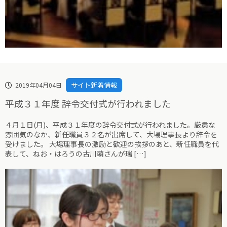
サイト新着情報
2019年04月04日
平成３１年度 辞令交付式が行われました
４月１日(月)、平成３１年度の辞令交付式が行われました。厳粛な
雰囲気のなか、新任職員３２名が出席して、大場理事長より辞令を
受けました。 大場理事長の激励と歓迎の挨拶のあと、新任職員を代
表して、ねお・はろうの古川萌さんが瑞 […]