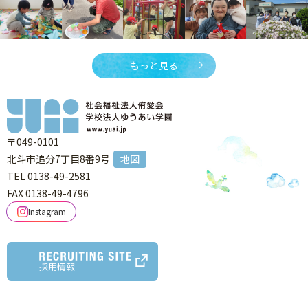
もっと見る
〒049-0101
北斗市追分7丁目8番9号
地図
TEL 0138-49-2581
FAX 0138-49-4796
Instagram
採用情報