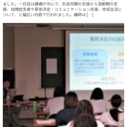
ました。一日目は講義が中心で、乳幼児期の支援から高齢期の支
援、自閉症支援や意思決定・コミュニケーション支援、地域生活に
ついて、と幅広い内容で行われました。講師は […]